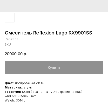
Смеситель Reflexion Lago RX9901SS
Reflexion
SKU:
20000,00
р.
Купить
Цвет:
полированная сталь
Материал:
латунь
Гарантия:
10 лет (гарантия на PVD-покрытие - 2 года)
whd: 530x350x70 mm
Weight: 3014 g