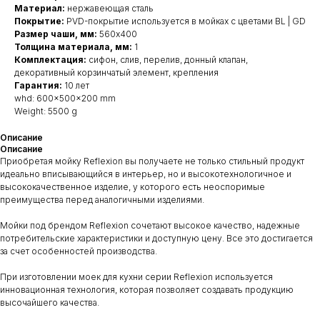
Материал:
нержавеющая сталь
Покрытие:
PVD-покрытие используется в мойках с цветами BL | GD
Размер чаши, мм:
560x400
Толщина материала, мм:
1
Комплектация:
сифон, слив, перелив, донный клапан,
декоративный корзинчатый элемент, крепления
Гарантия:
10 лет
whd: 600x500x200 mm
Weight: 5500 g
Описание
Описание
Приобретая мойку Reflexion вы получаете не только стильный продукт
идеально вписывающийся в интерьер, но и высокотехнологичное и
высококачественное изделие, у которого есть неоспоримые
преимущества перед аналогичными изделиями.
Мойки под брендом Reflexion сочетают высокое качество, надежные
потребительские характеристики и доступную цену. Все это достигается
за счет особенностей производства.
При изготовлении моек для кухни серии Reflexion используется
инновационная технология, которая позволяет создавать продукцию
высочайшего качества.