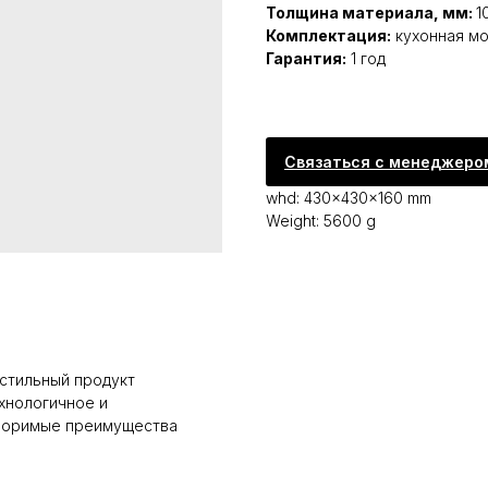
Толщина материала, мм:
1
Комплектация:
кухонная мо
Гарантия:
1 год
Связаться с менеджеро
whd: 430x430x160 mm
Weight: 5600 g
 стильный продукт
хнологичное и
споримые преимущества