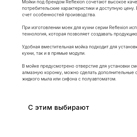
Мойки под брендом Reflexion сочетают высокое кач
потребительские характеристики и доступную цену. 
счет особенностей производства.
При изготовлении моек для кухни серии Reflexion и
технология, которая позволяет создавать продукци
Удобная вместительная мойка подходит для установк
кухни, так и в прямые модули.
В мойке предусмотрено отверстие для установки см
алмазную коронку, можно сделать дополнительные о
жидкого мыла или сифона с полуавтоматом.
С этим выбирают