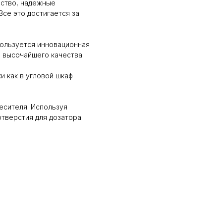
ество, надежные
Все это достигается за
спользуется инновационная
ю высочайшего качества.
и как в угловой шкаф
есителя. Используя
тверстия для дозатора