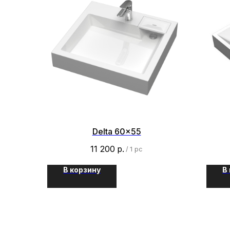
Delta 60x55
11 200
р.
/
1 pc
В корзину
В