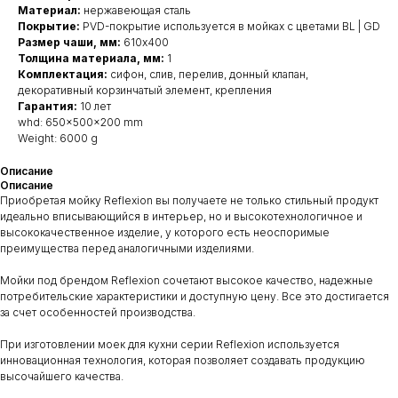
Материал:
нержавеющая сталь
Покрытие:
PVD-покрытие используется в мойках с цветами BL | GD
Размер чаши, мм:
610x400
Толщина материала, мм:
1
Комплектация:
сифон, слив, перелив, донный клапан,
декоративный корзинчатый элемент, крепления
Гарантия:
10 лет
whd: 650x500x200 mm
Weight: 6000 g
Описание
Описание
Приобретая мойку Reflexion вы получаете не только стильный продукт
идеально вписывающийся в интерьер, но и высокотехнологичное и
высококачественное изделие, у которого есть неоспоримые
преимущества перед аналогичными изделиями.
Мойки под брендом Reflexion сочетают высокое качество, надежные
потребительские характеристики и доступную цену. Все это достигается
за счет особенностей производства.
При изготовлении моек для кухни серии Reflexion используется
инновационная технология, которая позволяет создавать продукцию
высочайшего качества.