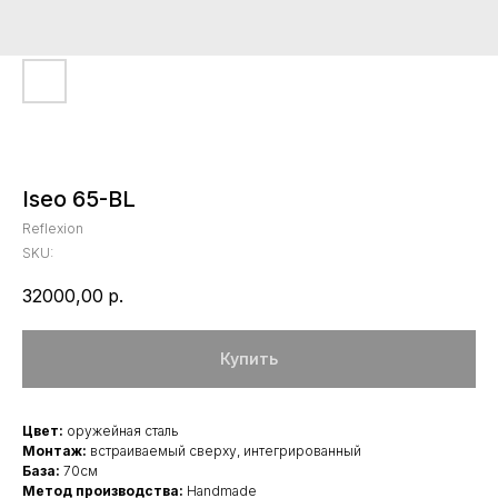
Iseo 65-BL
Reflexion
SKU:
32000,00
р.
Купить
Цвет:
оружейная сталь
Монтаж:
встраиваемый сверху, интегрированный
База:
70см
Метод производства:
Handmade