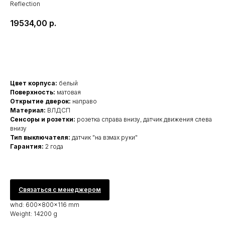
Reflection
19534,00
р.
Купить
Цвет корпуса:
белый
Поверхность:
матовая
Открытие дверок:
направо
Материал:
ВЛДСП
Сенсоры и розетки:
розетка справа внизу, датчик движения слева
внизу
Тип выключателя:
датчик "на взмах руки"
Гарантия:
2 года
Связаться с менеджером
whd: 600x800x116 mm
Weight: 14200 g