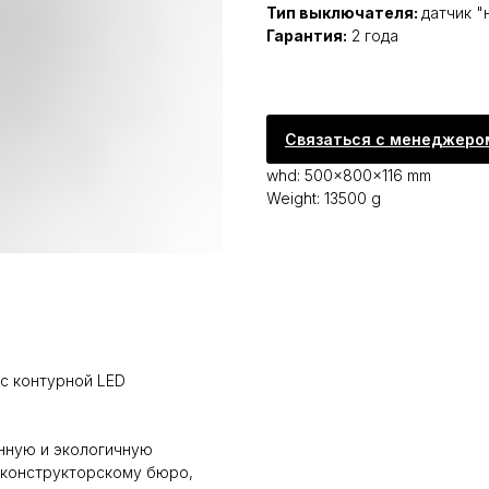
Тип выключателя:
датчик "
Гарантия:
2 года
Связаться с менеджеро
whd: 500x800x116 mm
Weight: 13500 g
с контурной LED
енную и экологичную
 конструкторскому бюро,