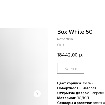
Box White 50
Reflection
SKU:
18442,00
р.
Купить
Цвет корпуса:
белый
Поверхность:
матовая
Открытие дверок:
направо
Материал:
ВЛДСП
Сенсоры и розетки:
розетка