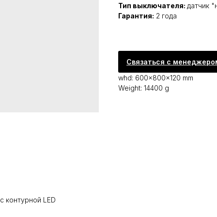
Тип выключателя:
датчик "
Гарантия:
2 года
Связаться с менеджеро
whd: 600x800x120 mm
Weight: 14400 g
с контурной LED