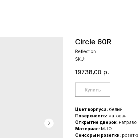
Circle 60R
Reflection
SKU:
19738,00
р.
Купить
Цвет корпуса:
белый
Поверхность:
матовая
Открытие дверок:
направо
Материал:
МДФ
Сенсоры и розетки:
розетка