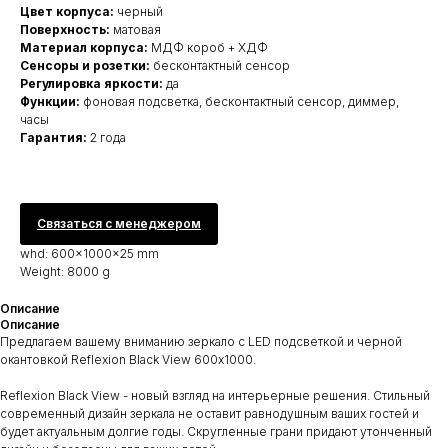
Цвет корпуса:
черный
Поверхность:
матовая
Материал корпуса:
МДФ короб + ХДФ
Сенсоры и розетки:
бесконтактный сенсор
Регулировка яркости:
да
Функции:
фоновая подсветка, бесконтактный сенсор, диммер,
часы
Гарантия:
2 года
Связаться с менеджером
whd: 600x1000x25 mm
Weight: 8000 g
Описание
Описание
Предлагаем вашему вниманию зеркало с LED подсветкой и черной
окантовкой Reflexion Black View 600х1000.
Reflexion Black View - новый взгляд на интерьерные решения. Стильный
современный дизайн зеркала не оставит равнодушным ваших гостей и
будет актуальным долгие годы. Скругленные грани придают утонченный