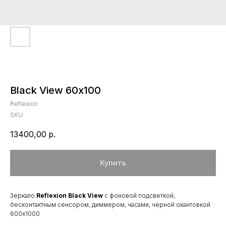
Black View 60х100
Reflexion
SKU:
13400,00
р.
Купить
Зеркало
Reflexion Black View
с фоновой подсветкой,
бесконтактным сенсором, диммером, часами, черной окантовкой
600х1000