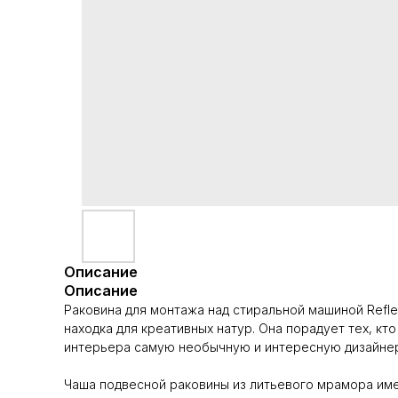
Описание
Описание
Раковина для монтажа над стиральной машиной Refle
находка для креативных натур. Она порадует тех, к
интерьера самую необычную и интересную дизайнер
Чаша подвесной раковины из литьевого мрамора им