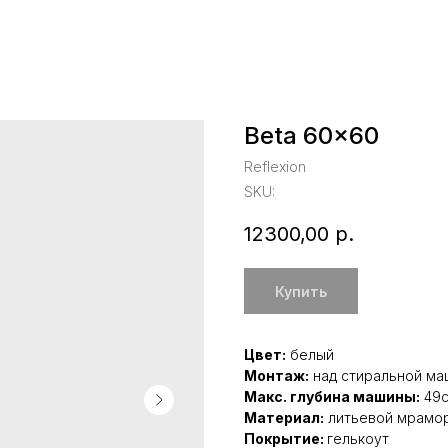
Beta 60x60
Reflexion
SKU:
12300,00
р.
Купить
Цвет:
белый
Монтаж:
над стиральной ма
Макс. глубина машины:
49
Материал:
литьевой мрамо
Покрытие:
гелькоут