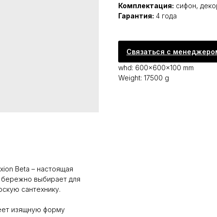
Комплектация:
сифон, деко
Гарантия:
4 года
Связаться с менеджеро
whd: 600x600x100 mm
Weight: 17500 g
xion Beta – настоящая
то бережно выбирает для
скую сантехнику.
еет изящную форму