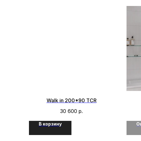
Walk in 200*90 TCR
30 600
р.
В корзину
Ou