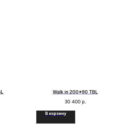
BL
Walk in 200*90 TBL
30 400
р.
В корзину