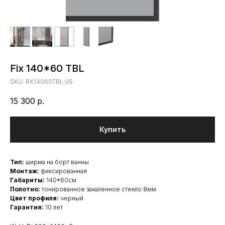
Fix 140*60 TBL
SKU:
RX14060TBL-05
15 300
р.
Купить
Тип:
ширма на борт ванны
Монтаж:
фиксированная
Габариты:
140*60см
Полотно:
тонированное закаленное стекло 8мм
Цвет профиля:
черный
Гарантия:
10 лет